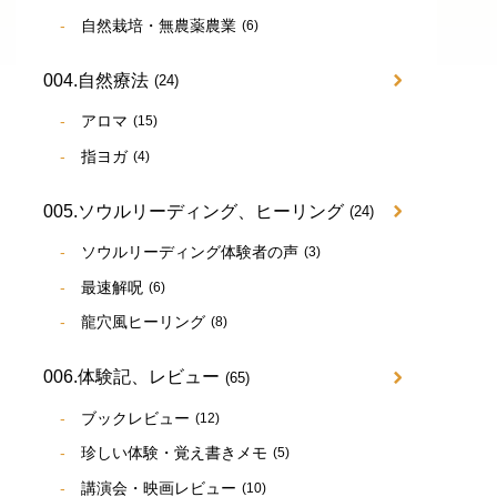
自然栽培・無農薬農業
(6)
004.自然療法
(24)
アロマ
(15)
指ヨガ
(4)
005.ソウルリーディング、ヒーリング
(24)
ソウルリーディング体験者の声
(3)
最速解呪
(6)
龍穴風ヒーリング
(8)
006.体験記、レビュー
(65)
ブックレビュー
(12)
珍しい体験・覚え書きメモ
(5)
講演会・映画レビュー
(10)