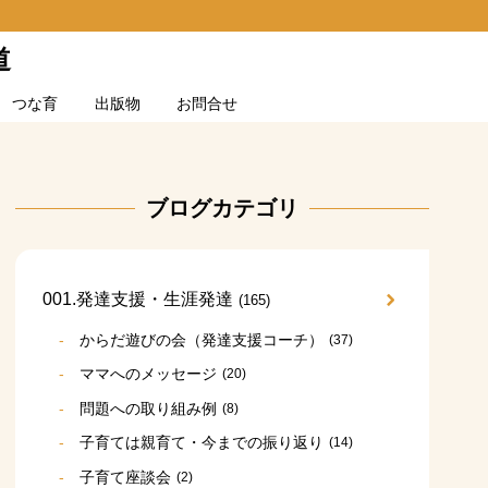
道
つな育
出版物
お問合せ
ブログカテゴリ
001.発達支援・生涯発達
(165)
からだ遊びの会（発達支援コーチ）
(37)
ママへのメッセージ
(20)
問題への取り組み例
(8)
子育ては親育て・今までの振り返り
(14)
子育て座談会
(2)