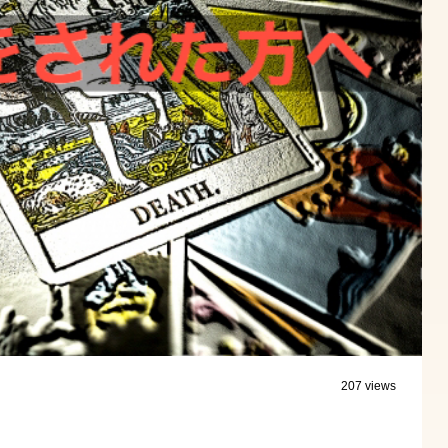
207 views