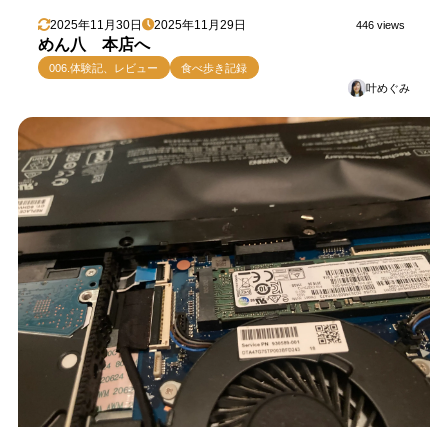
2025年11月30日
2025年11月29日
446 views
めん八 本店へ
006.体験記、レビュー
食べ歩き記録
叶めぐみ