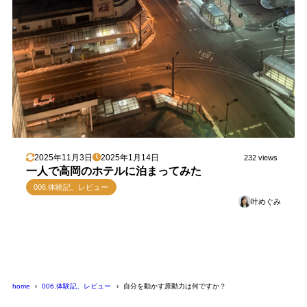
2025年11月3日
2025年1月14日
232 views
一人で高岡のホテルに泊まってみた
006.体験記、レビュー
叶めぐみ
home
006.体験記、レビュー
自分を動かす原動力は何ですか？