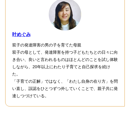
叶めぐみ
双子の発達障害の男の子を育てた母親
双子の母として、発達障害を持つ子どもたちとの日々に向
き合い、良いと言われるものはほとんどのことを試し体験
しながら、20年以上にわたり子育てと自己探求を続け
た。
「子育ての正解」ではなく、「わたし自身の在り方」を問
い直し、誤認をひとつずつ外していくことで、親子共に発
達しつづけている。