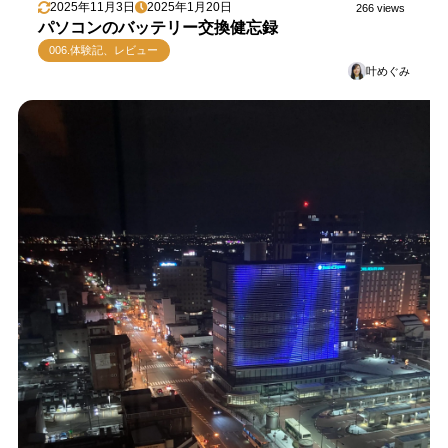
2025年11月3日
2025年1月20日
266 views
パソコンのバッテリー交換健忘録
006.体験記、レビュー
叶めぐみ