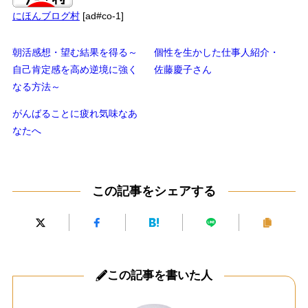
にほんブログ村
[ad#co-1]
朝活感想・望む結果を得る～
個性を生かした仕事人紹介・
自己肯定感を高め逆境に強く
佐藤慶子さん
なる方法～
がんばることに疲れ気味なあ
なたへ
この記事をシェアする
この記事を書いた人