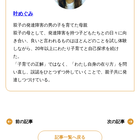
叶めぐみ
双子の発達障害の男の子を育てた母親
双子の母として、発達障害を持つ子どもたちとの日々に向
き合い、良いと言われるものはほとんどのことを試し体験
しながら、20年以上にわたり子育てと自己探求を続け
た。
「子育ての正解」ではなく、「わたし自身の在り方」を問
い直し、誤認をひとつずつ外していくことで、親子共に発
達しつづけている。
前の記事
次の記事
記事一覧へ戻る