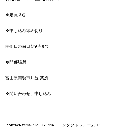
🍀定員 3名
🍀申し込み締め切り
開催日の前日朝9時まで
🍀開催場所
富山県南砺市井波 某所
🍀問い合わせ、申し込み
[contact-form-7 id=”6″ title=”コンタクトフォーム 1″]