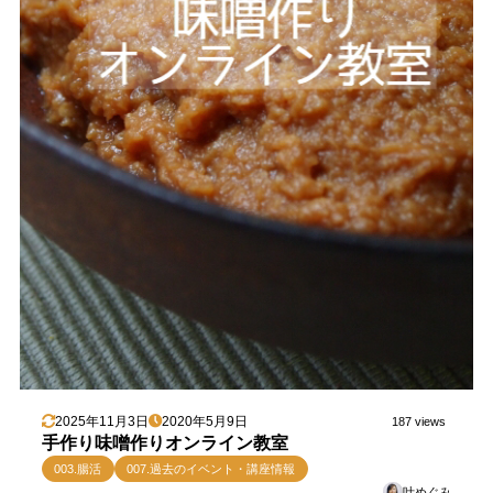
2025年11月3日
2020年5月9日
187 views
手作り味噌作りオンライン教室
003.腸活
007.過去のイベント・講座情報
叶めぐみ