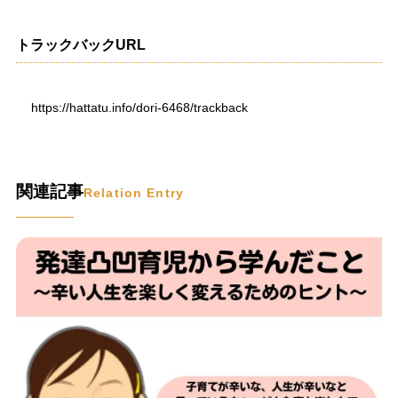
トラックバックURL
https://hattatu.info/dori-6468/trackback
関連記事
Relation Entry