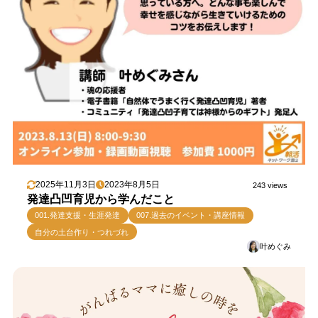
2025年11月3日
2023年8月5日
243 views
発達凸凹育児から学んだこと
001.発達支援・生涯発達
007.過去のイベント・講座情報
自分の土台作り・つれづれ
叶めぐみ