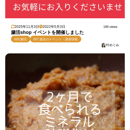
2025年11月3日
2022年5月3日
199 views
腸活shop イベントを開催しました
003.腸活
007.過去のイベント・講座情報
叶めぐみ