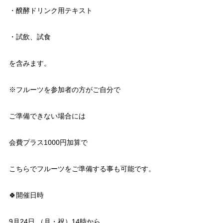
・醗酵ドリンク用テキスト
・試飲、試食
を含みます。
※フルーツを参加者の方がご自分で
ご準備できない場合には
会費プラス1000円加算で
こちらでフルーツをご準備する事も可能です。
🍀開催日時
9月24日 （月・祝）14時から