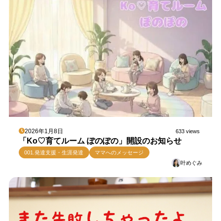
2026年1月8日
633 views
「Ko♡育てルーム ぽのぽの」開設のお知らせ
001.発達支援・生涯発達
ママへのメッセージ
叶めぐみ