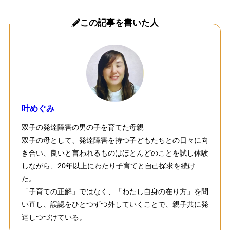
この記事を書いた人
叶めぐみ
双子の発達障害の男の子を育てた母親
双子の母として、発達障害を持つ子どもたちとの日々に向
き合い、良いと言われるものはほとんどのことを試し体験
しながら、20年以上にわたり子育てと自己探求を続け
た。
「子育ての正解」ではなく、「わたし自身の在り方」を問
い直し、誤認をひとつずつ外していくことで、親子共に発
達しつづけている。