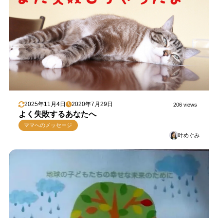
2025年11月4日
2020年7月29日
206 views
よく失敗するあなたへ
ママへのメッセージ
叶めぐみ