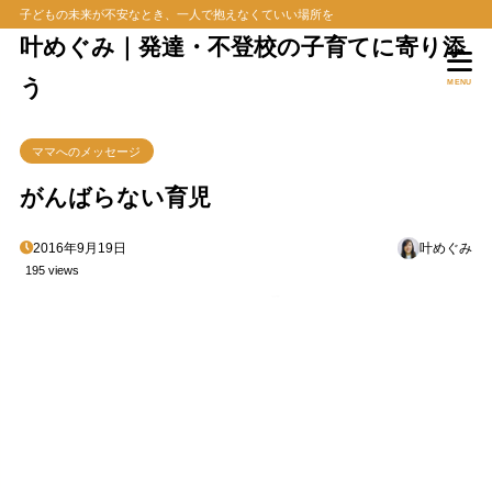
子どもの未来が不安なとき、一人で抱えなくていい場所を
叶めぐみ｜発達・不登校の子育てに寄り添
う
MENU
ママへのメッセージ
がんばらない育児
2016年9月19日
叶めぐみ
195 views