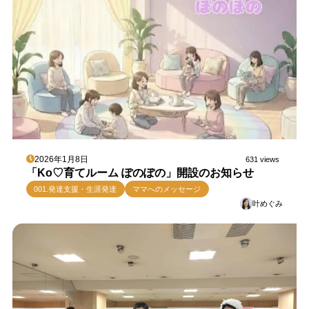
2026年1月8日
631 views
「Ko♡育てルーム ぽのぽの」開設のお知らせ
001.発達支援・生涯発達
ママへのメッセージ
叶めぐみ