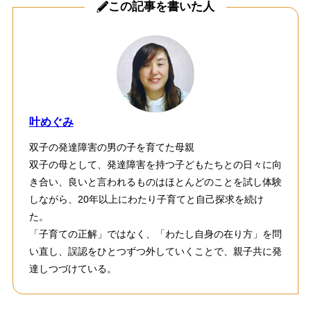
この記事を書いた人
叶めぐみ
双子の発達障害の男の子を育てた母親
双子の母として、発達障害を持つ子どもたちとの日々に向
き合い、良いと言われるものはほとんどのことを試し体験
しながら、20年以上にわたり子育てと自己探求を続け
た。
「子育ての正解」ではなく、「わたし自身の在り方」を問
い直し、誤認をひとつずつ外していくことで、親子共に発
達しつづけている。