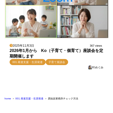
2025年11月3日
367 views
2026年1月から Ko（子育て・個育て）座談会を定
期開催します
001.発達支援・生涯発達
子育て座談会
叶めぐみ
home
001.発達支援・生涯発達
原始反射残存チェック方法