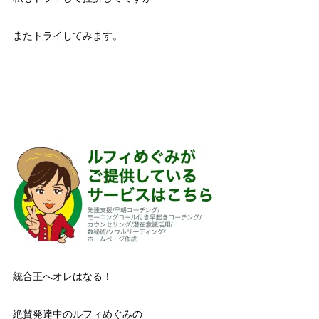
またトライしてみます。
統合王へオレはなる！
絶賛発達中のルフィめぐみの