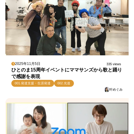
2025年11月5日
335 views
ひとのま15周年イベントにママサンズから歌と踊り
で感謝を表現
001.発達支援・生涯発達
002.光道
叶めぐみ