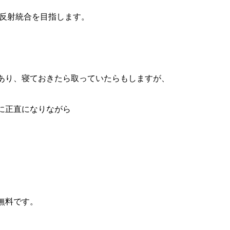
痺反射統合を目指します。
あり、寝ておきたら取っていたらもしますが、
に正直になりながら
無料です。