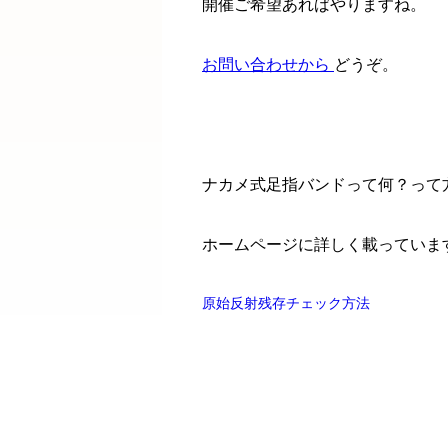
開催ご希望あればやりますね。
お問い合わせから
どうぞ。
ナカメ式足指バンドって何？って
ホームページに詳しく載っていま
原始反射残存チェック方法