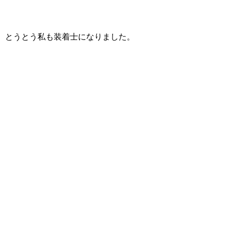
、とうとう私も装着士になりました。