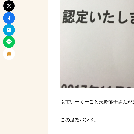
以前いーくーこと天野郁子さんが
この足指バンド。