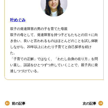
叶めぐみ
双子の発達障害の男の子を育てた母親
双子の母として、発達障害を持つ子どもたちとの日々に向
き合い、良いと言われるものはほとんどのことを試し体験
しながら、20年以上にわたり子育てと自己探求を続け
た。
「子育ての正解」ではなく、「わたし自身の在り方」を問
い直し、誤認をひとつずつ外していくことで、親子共に発
達しつづけている。
前の記事
次の記事