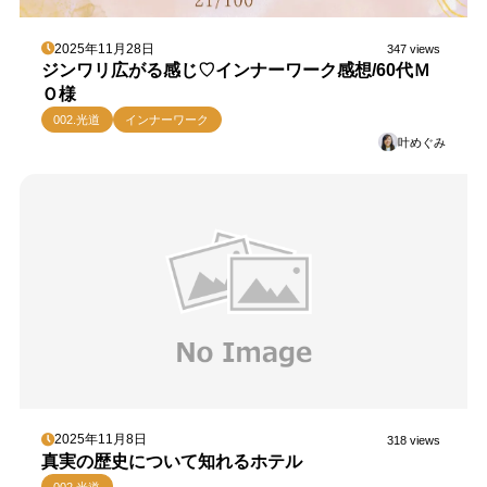
2025年11月28日
347 views
ジンワリ広がる感じ♡インナーワーク感想/60代Ｍ
Ｏ様
002.光道
インナーワーク
叶めぐみ
2025年11月8日
318 views
真実の歴史について知れるホテル
002.光道