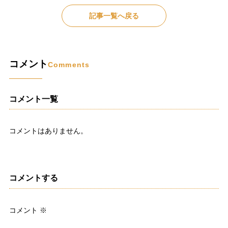
記事一覧へ戻る
コメント
Comments
コメント一覧
コメントはありません。
コメントする
コメント
※