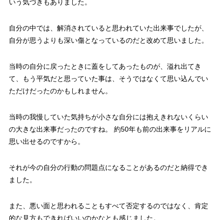
いう気づきもありました。
自分の中では、解消されていると思われていた出来事でしたが、
自分が思うよりも深い傷となっているのだと改めて思いました。
当時の自分に戻ったときに蓋をしてあったものが、溢れ出てき
て、もう平気だと思っていた事は、そうではなくて思い込んでい
ただけだったのかもしれません。
当時の我慢していた気持ちが小さな自分には抱えきれないくらい
の大きな出来事だったのですね。 約50年も前の出来事をリアルに
思い出せるのですから。
それが今の自分の行動の問題点になることがあるのだと納得でき
ました。
また、悪い面と思われることもすべて否定するのではなく、肯定
的な見方もできればいいのかなとも感じました。