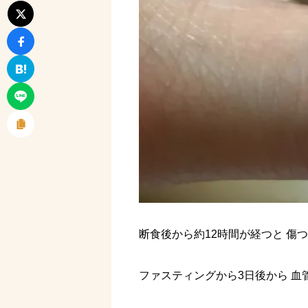
断食後から約12時間が経つと 傷
ファスティングから3日後から 血