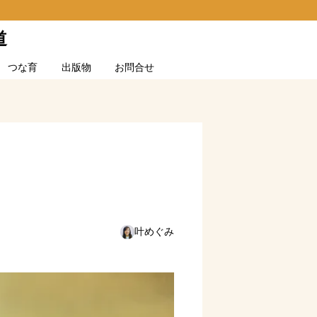
道
つな育
出版物
お問合せ
叶めぐみ