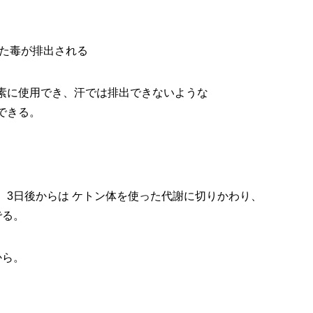
った毒が排出される
素に使用でき、汗では排出できないような
できる。
、3日後からは ケトン体を使った代謝に切りかわり、
でる。
から。