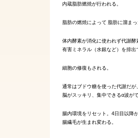
内蔵脂肪燃焼が行われる。
脂肪の燃焼によって 脂肪に溜ま
体内酵素が消化に使われず代謝酵
有害ミネラル（水銀など）を排出
細胞の修復もされる。
通常はブドウ糖を使った代謝だが
脳がスッキリ、集中できるα波が
腸内環境をリセット。4日目以降
腸繊毛が生まれ変わる。