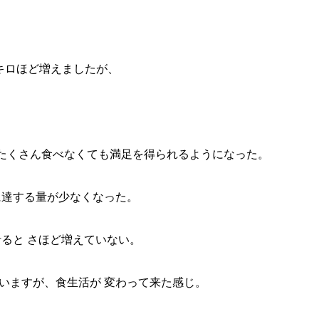
。
キロほど増えましたが、
たくさん食べなくても満足を得られるようになった。
に達する量が少なくなった。
計ると さほど増えていない。
いますが、食生活が 変わって来た感じ。