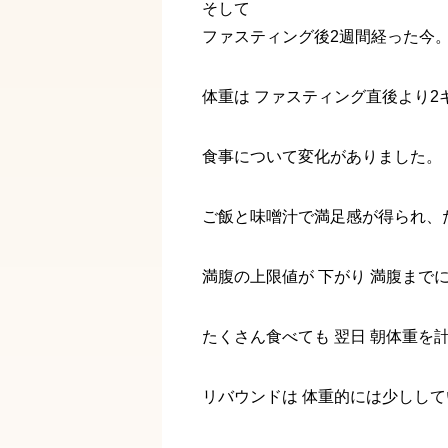
そして
ファスティング後2週間経った今
体重は ファスティング直後より2
食事について変化がありました。
ご飯と味噌汁で満足感が得られ、
満腹の上限値が 下がり 満腹まで
たくさん食べても 翌日 朝体重を
リバウンドは 体重的には少しして