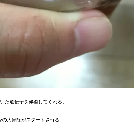
ついた遺伝子を修復してくれる。
管の大掃除がスタートされる。