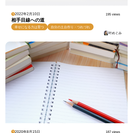
2022年2月10日
195 views
相手目線への道
幸せになる力は育つ
自分の土台作り・つれづれ
叶めぐみ
2020年8月15日
187 views