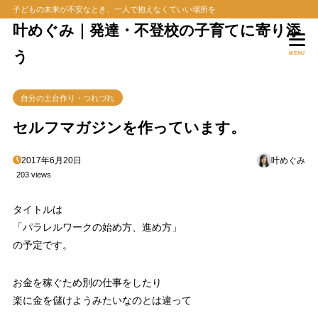
子どもの未来が不安なとき、一人で抱えなくていい場所を
叶めぐみ｜発達・不登校の子育てに寄り添
う
MENU
自分の土台作り・つれづれ
セルフマガジンを作っています。
2017年6月20日
叶めぐみ
203 views
タイトルは
「パラレルワークの始め方、進め方」
の予定です。
お金を稼ぐため別の仕事をしたり
楽に金を儲けようみたいなのとは違って