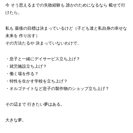
今 そう思えるまでの失敗経験も 誰かのためになるなら 載せて行
けたら。
私も 最後の目標は決まっているけど（子ども達と私自身の幸せな
未来を 作り出す）
その方法たるや 決まっていないわけで、
・息子と一緒にデイサービス立ち上げ？
・就労施設立ち上げ？
・働く場を作る？
・特性を生かす学校を立ち上げ？
・オルゴナイトなど息子の製作物のショップ立ち上げ？
その辺まで 行きたい夢はある。
大きな夢。