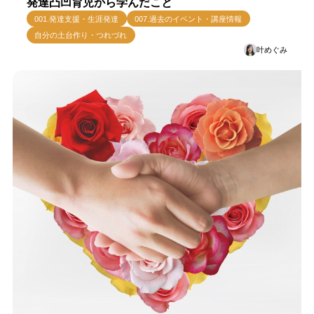
発達凸凹育児から学んだこと
001.発達支援・生涯発達
007.過去のイベント・講座情報
自分の土台作り・つれづれ
叶めぐみ