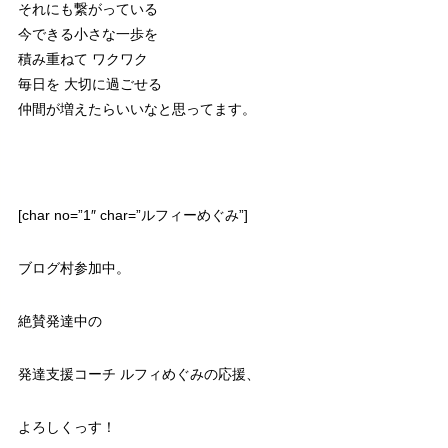
それにも繋がっている
今できる小さな一歩を
積み重ねて ワクワク
毎日を 大切に過ごせる
仲間が増えたらいいなと思ってます。
[char no=”1″ char=”ルフィーめぐみ”]
ブログ村参加中。
絶賛発達中の
発達支援コーチ ルフィめぐみの応援、
よろしくっす！