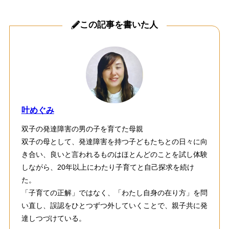
この記事を書いた人
叶めぐみ
双子の発達障害の男の子を育てた母親
双子の母として、発達障害を持つ子どもたちとの日々に向
き合い、良いと言われるものはほとんどのことを試し体験
しながら、20年以上にわたり子育てと自己探求を続け
た。
「子育ての正解」ではなく、「わたし自身の在り方」を問
い直し、誤認をひとつずつ外していくことで、親子共に発
達しつづけている。