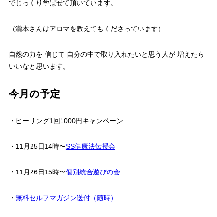
でじっくり学ばせて頂いています。
（瀧本さんはアロマを教えてもくださっています）
自然の力を 信じて 自分の中で取り入れたいと思う人が 増えたら
いいなと思います。
今月の予定
・ヒーリング1回1000円キャンペーン
・11月25日14時〜
SS健康法伝授会
・11月26日15時〜
個別統合遊びの会
・
無料セルフマガジン送付（随時）