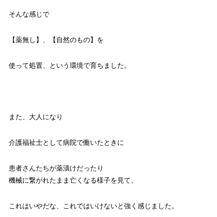
そんな感じで
【薬無し】、【自然のもの】を
使って処置、という環境で育ちました。
また、大人になり
介護福祉士として病院で働いたときに
患者さんたちが薬漬けだったり
機械に繋がれたまま亡くなる様子を見て、
これはいやだな、これではいけないと強く感じました。