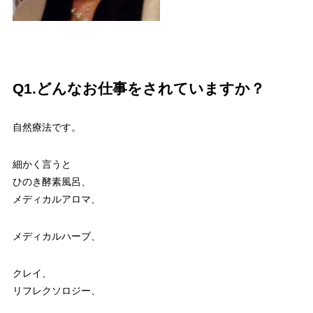
Q1.どんなお仕事をされていますか？
自然療法です。
細かく言うと
ひのき酵素風呂、
メディカルアロマ、
メディカルハーブ、
クレイ、
リフレクソロジー、