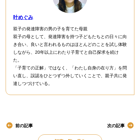
叶めぐみ
双子の発達障害の男の子を育てた母親
双子の母として、発達障害を持つ子どもたちとの日々に向
き合い、良いと言われるものはほとんどのことを試し体験
しながら、20年以上にわたり子育てと自己探求を続け
た。
「子育ての正解」ではなく、「わたし自身の在り方」を問
い直し、誤認をひとつずつ外していくことで、親子共に発
達しつづけている。
前の記事
次の記事