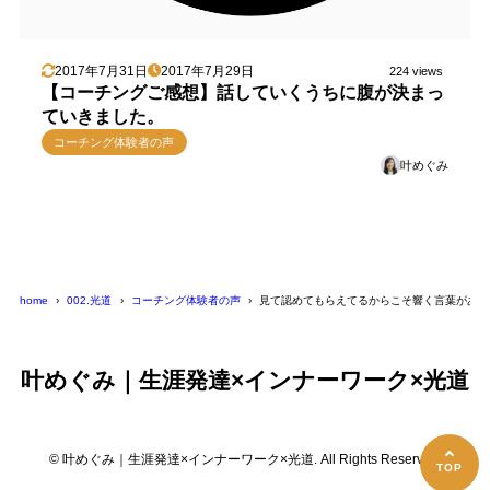
2017年7月31日
2017年7月29日
224 views
【コーチングご感想】話していくうちに腹が決まっ
ていきました。
コーチング体験者の声
叶めぐみ
home
002.光道
コーチング体験者の声
見て認めてもらえてるからこそ響く言葉がある
叶めぐみ｜生涯発達×インナーワーク×光道
© 叶めぐみ｜生涯発達×インナーワーク×光道. All Rights Reserved.