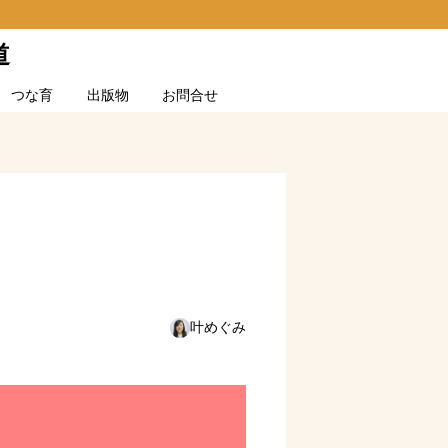
道
つな育
出版物
お問合せ
叶めぐみ