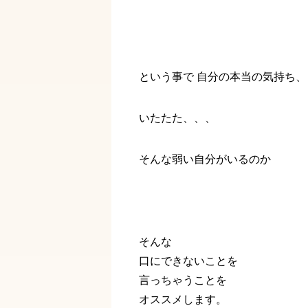
という事で 自分の本当の気持ち、
いたたた、、、
そんな弱い自分がいるのか
そんな
口にできないことを
言っちゃうことを
オススメします。