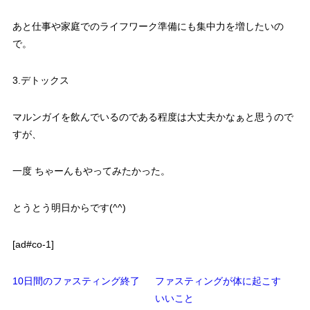
あと仕事や家庭でのライフワーク準備にも集中力を増したいの
で。
3.デトックス
マルンガイを飲んでいるのである程度は大丈夫かなぁと思うので
すが、
一度 ちゃーんもやってみたかった。
とうとう明日からです(^^)
[ad#co-1]
10日間のファスティング終了
ファスティングが体に起こす
いいこと