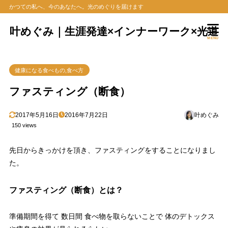
かつての私へ、今のあなたへ。光のめぐりを届けます
叶めぐみ｜生涯発達×インナーワーク×光道
MENU
健康になる食べもの,食べ方
ファスティング（断食）
2017年5月16日
2016年7月22日
叶めぐみ
150 views
先日からきっかけを頂き、ファスティングをすることになりまし
た。
ファスティング（断食）とは？
準備期間を得て 数日間 食べ物を取らないことで 体のデトックス