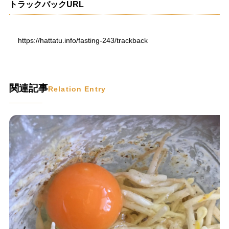
トラックバックURL
https://hattatu.info/fasting-243/trackback
関連記事
Relation Entry