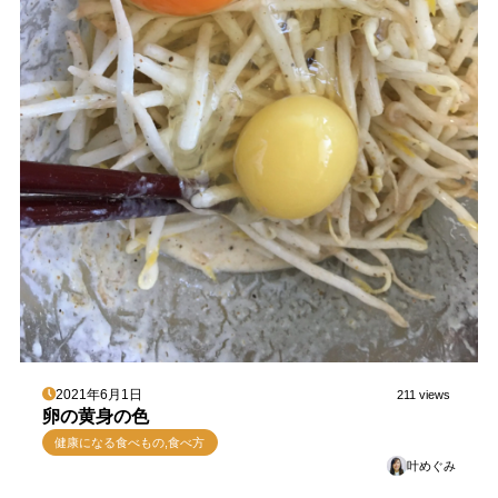
2021年6月1日
211 views
卵の黄身の色
健康になる食べもの,食べ方
叶めぐみ