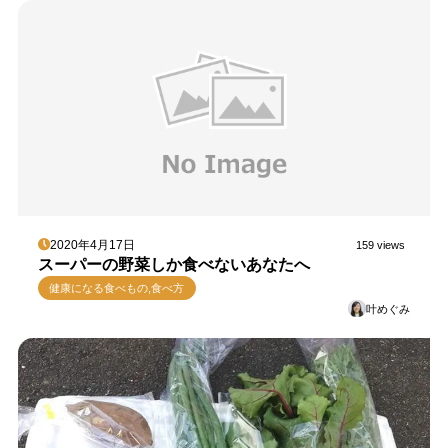
2020年4月17日
159 views
スーパーの野菜しか食べないあなたへ
健康になる食べもの,食べ方
叶めぐみ