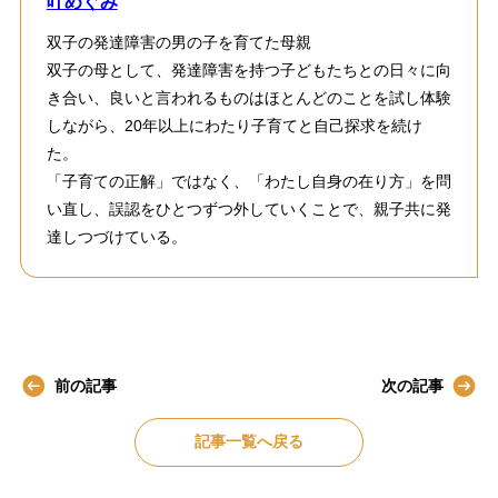
叶めぐみ
双子の発達障害の男の子を育てた母親
双子の母として、発達障害を持つ子どもたちとの日々に向
き合い、良いと言われるものはほとんどのことを試し体験
しながら、20年以上にわたり子育てと自己探求を続け
た。
「子育ての正解」ではなく、「わたし自身の在り方」を問
い直し、誤認をひとつずつ外していくことで、親子共に発
達しつづけている。
前の記事
次の記事
記事一覧へ戻る