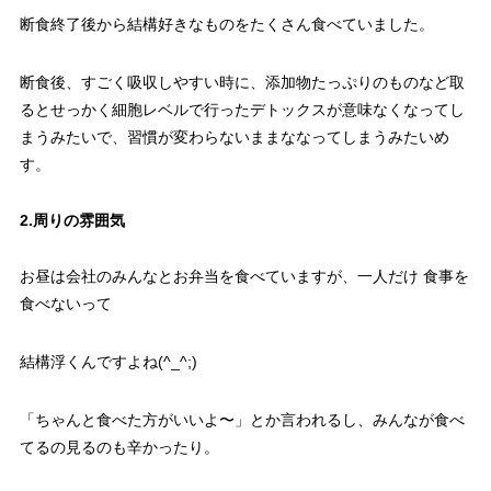
断食終了後から結構好きなものをたくさん食べていました。
断食後、すごく吸収しやすい時に、添加物たっぷりのものなど取
るとせっかく細胞レベルで行ったデトックスが意味なくなってし
まうみたいで、習慣が変わらないままななってしまうみたいめ
す。
2.周りの雰囲気
お昼は会社のみんなとお弁当を食べていますが、一人だけ 食事を
食べないって
結構浮くんですよね(^_^;)
「ちゃんと食べた方がいいよ〜」とか言われるし、みんなが食べ
てるの見るのも辛かったり。