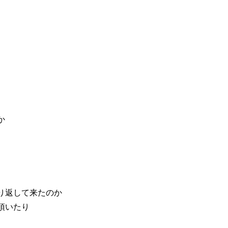
か
り返して来たのか
頂いたり