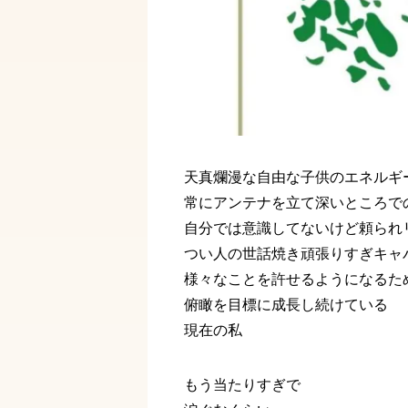
天真爛漫な自由な子供のエネルギ
常にアンテナを立て深いところで
自分では意識してないけど頼られ
つい人の世話焼き頑張りすぎキャ
様々なことを許せるようになるた
俯瞰を目標に成長し続けている
現在の私
もう当たりすぎで