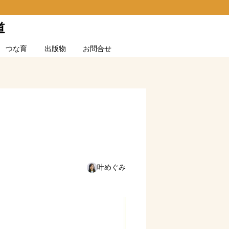
道
つな育
出版物
お問合せ
叶めぐみ