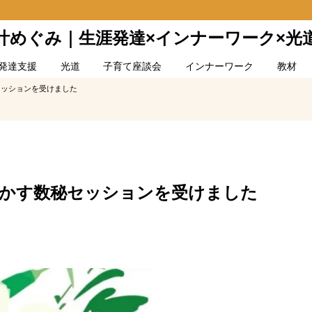
叶めぐみ｜生涯発達×インナーワーク×光
発達支援
光道
子育て座談会
インナーワーク
教材
セッションを受けました
活かす数秘セッションを受けました