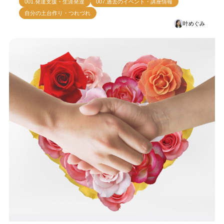
001.発達支援・生涯発達
007.過去のイベント・講座情報
自分の土台作り・つれづれ
叶めぐみ