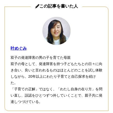
この記事を書いた人
叶めぐみ
双子の発達障害の男の子を育てた母親
双子の母として、発達障害を持つ子どもたちとの日々に向
き合い、良いと言われるものはほとんどのことを試し体験
しながら、20年以上にわたり子育てと自己探求を続け
た。
「子育ての正解」ではなく、「わたし自身の在り方」を問
い直し、誤認をひとつずつ外していくことで、親子共に発
達しつづけている。