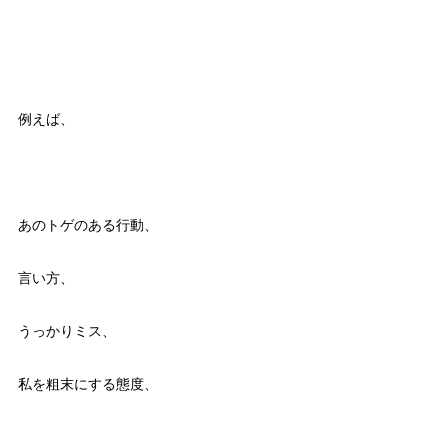
例えば、
あのトゲのある行動、
言い方、
うっかりミス、
私を粗末にする態度、