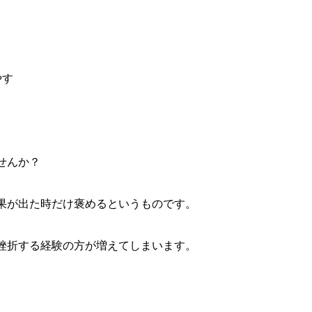
やす
せんか？
果が出た時だけ褒めるというものです。
挫折する経験の方が増えてしまいます。