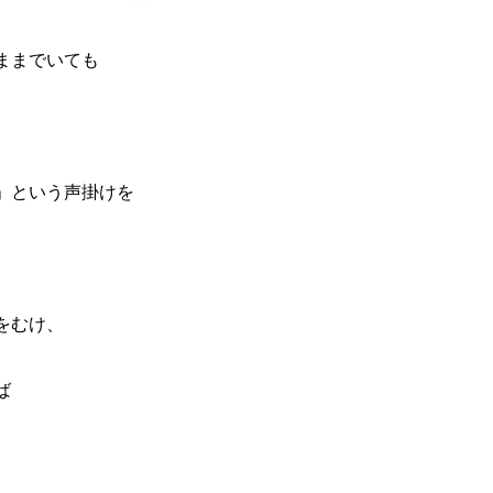
ままでいても
」という声掛けを
をむけ、
ば