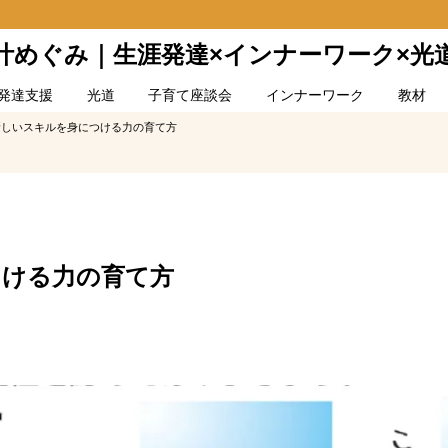
叶めぐみ｜生涯発達×インナーワーク×光
発達支援
光道
子育て座談会
インナーワーク
教材
新しいスキルを身につける力の育て方
つける力の育て方