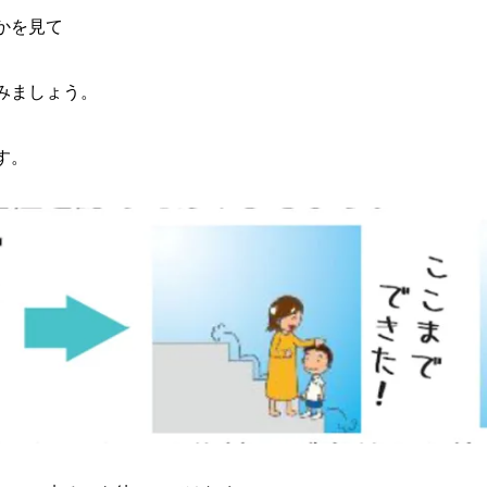
かを見て
みましょう。
す。