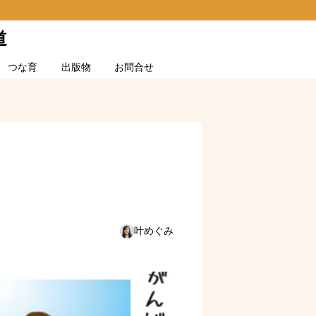
道
つな育
出版物
お問合せ
叶めぐみ