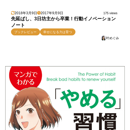
2018年3月9日
2017年9月9日
175 views
先延ばし、3日坊主から卒業！行動イノベーション
ノート
ブックレビュー
幸せになる力は育つ
叶めぐみ