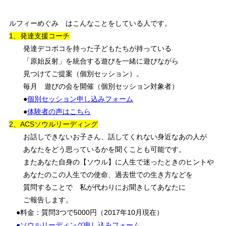
ルフィーめぐみ はこんなことをしている人です。
1、発達支援コーチ
発達デコボコを持った子どもたちが持っている
「原始反射」を統合する遊びを一緒に遊びながら
見つけてご提案（個別セッション）。
毎月 遊びの会を開催（個別セッション対象者）
●
個別セッション申し込みフォーム
●
体験者の声はこちら
2、ACSソウルリーディング
お話しできないお子さん、話してくれない身近なあの人が
あなたをどう思っているかを聞くことも可能です。
またあなた自身の【ソウル】に人生で迷ったときのヒントや
あなたのこの人生での使命、過去世での生き方などを
質問することで 私が代わりにお聞きしてあなたに
ご報告します。
●料金：質問3つで5000円（2017年10月現在）
●ソウルリーディング申し込みフォーム