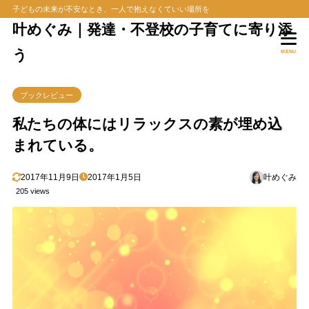
子どもの未来が不安なとき、一人で抱えなくていい場所を
叶めぐみ｜発達・不登校の子育てに寄り添
う
MENU
ブックレビュー
私たちの体にはリラックスの素が埋め込
まれている。
2017年11月9日
2017年1月5日
叶めぐみ
205 views