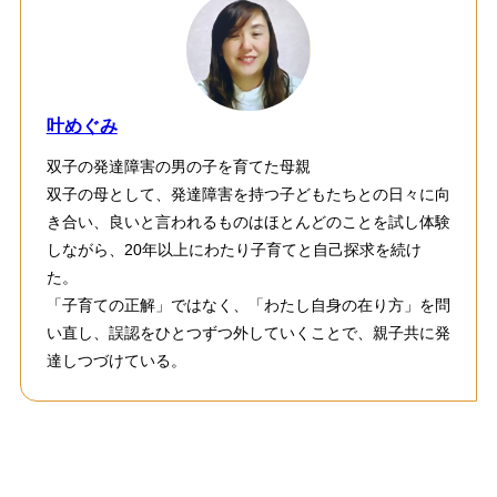
叶めぐみ
双子の発達障害の男の子を育てた母親
双子の母として、発達障害を持つ子どもたちとの日々に向
き合い、良いと言われるものはほとんどのことを試し体験
しながら、20年以上にわたり子育てと自己探求を続け
た。
「子育ての正解」ではなく、「わたし自身の在り方」を問
い直し、誤認をひとつずつ外していくことで、親子共に発
達しつづけている。