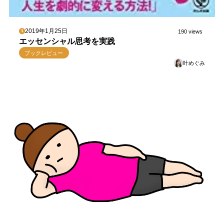
2019年1月25日
190 views
エッセンシャル思考を実践
ブックレビュー
叶めぐみ